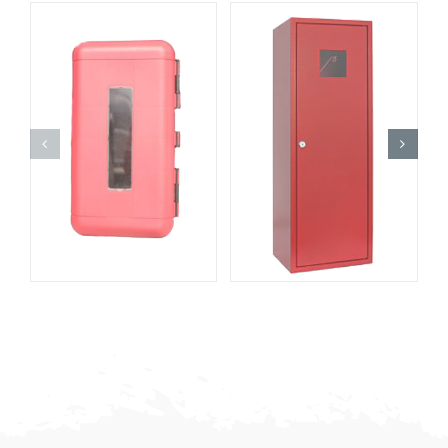
Vychytávky
REGON SKRINKA
SKRINKA
PRE AUTÁ
PLECHOVÁ
ZÁMOK